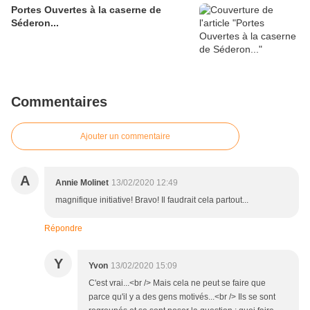
Portes Ouvertes à la caserne de
Séderon...
Commentaires
Ajouter un commentaire
A
Annie Molinet
13/02/2020 12:49
magnifique initiative! Bravo! Il faudrait cela partout...
Répondre
Y
Yvon
13/02/2020 15:09
C'est vrai...<br /> Mais cela ne peut se faire que
parce qu'il y a des gens motivés...<br /> Ils se sont