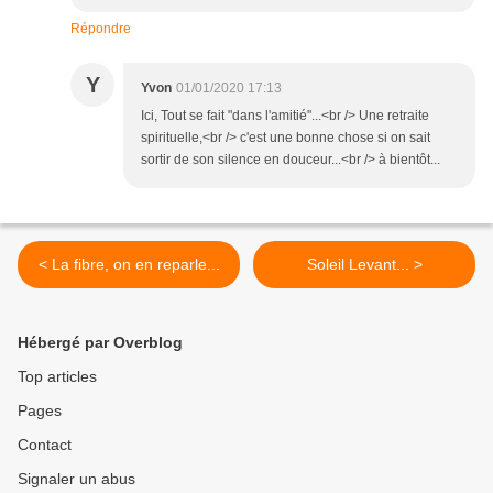
Répondre
Y
Yvon
01/01/2020 17:13
Ici, Tout se fait "dans l'amitié"...<br /> Une retraite
spirituelle,<br /> c'est une bonne chose si on sait
sortir de son silence en douceur...<br /> à bientôt...
< La fibre, on en reparle...
Soleil Levant... >
Hébergé par Overblog
Top articles
Pages
Contact
Signaler un abus