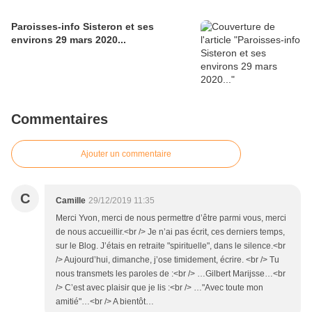
Paroisses-info Sisteron et ses
environs 29 mars 2020...
Commentaires
Ajouter un commentaire
C
Camille
29/12/2019 11:35
Merci Yvon, merci de nous permettre d’être parmi vous, merci
de nous accueillir.<br /> Je n’ai pas écrit, ces derniers temps,
sur le Blog. J’étais en retraite "spirituelle", dans le silence.<br
/> Aujourd’hui, dimanche, j’ose timidement, écrire. <br /> Tu
nous transmets les paroles de :<br /> …Gilbert Marijsse…<br
/> C’est avec plaisir que je lis :<br /> …"Avec toute mon
amitié"…<br /> A bientôt…