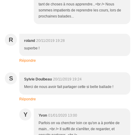
tant de choses à nous apprendre...<br /> Nous
sommes impatients de reprendre les cours, lors de
prochaines balades...
R
roland
20/11/2019 19:28
superbe !
Répondre
S
Sylvie Doulbeau
20/11/2019 19:24
Merci de nous avoir fait partager cette si belle ballade !
Répondre
Y
Yvon
01/01/2020 13:00
Parfois on va chercher loin ce qu'on a à portée de
main...<br /> Il suffit de s'arrêter, de regarder, et