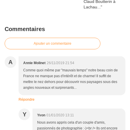
Commentaires
Ajouter un commentaire
A
Annie Molinet
26/11/2019 21:54
Comme quoi même par "mauvais temps" notre beau coin de
France ne manque pas d'intérêt et de charme! Il suffit de
mettre le nez dehors pour découvrir nos paysages sous des
angles nouveaux et surprenants...
Répondre
Y
Yvon
01/01/2020 13:11
Nous avons appris cela d'un couple d'amis,
passionnés de photographie :-)<br /> Ils ont encore