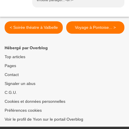
ensuite partager...<br />
< Soirée théatre à Valbelle
Voyage à Pontoise... >
Hébergé par Overblog
Top articles
Pages
Contact
Signaler un abus
C.G.U.
Cookies et données personnelles
Préférences cookies
Voir le profil de Yvon sur le portail Overblog