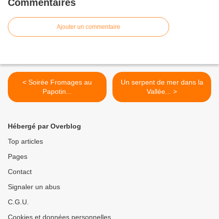
Commentaires
Ajouter un commentaire
< Soirée Fromages au
Un serpent de mer dans la
Papotin...
Vallée... >
Hébergé par Overblog
Top articles
Pages
Contact
Signaler un abus
C.G.U.
Cookies et données personnelles