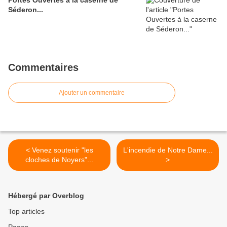
Portes Ouvertes à la caserne de
Séderon...
Commentaires
Ajouter un commentaire
< Venez soutenir "les
L'incendie de Notre Dame...
cloches de Noyers"...
>
Hébergé par Overblog
Top articles