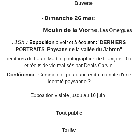
Buvette
Dimanche 26 mai
:
-
Moulin de la Viorne
,
Les Omergues
15h :
.
Exposition
à voir et à écouter
:
"DERNIERS
PORTRAITS. Paysans de la vallée du Jabron"
peintures de Laure Martin, photographies de François Diot
et récits de vie réalisés par Denis Carvin.
Conférence :
Comment et pourquoi rendre compte d'une
identité paysanne ?
Exposition visible jusqu’au 10 juin !
Tout public
Tarifs
: