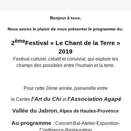
Bonjour à tous,
Nous avons le plaisir de vous présenter le programme du:
ème
2
Festival « Le Chant de la Terre »
2019
Festival culturel, créatif et convivial, qui explore les
champs des possibles entre l'humain et la terre.
Pour cette 2ème année, passerelle entre
l'Art du Chi
l'Association Agapé
le Centre
et
Vallée du Jabron
, Alpes de Hautes-Provence
Au
programme
: Concert-Bal-Atelier-Exposition-
Conférence-Restauration