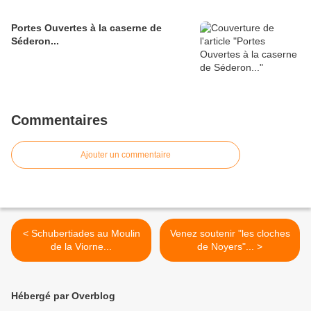
Portes Ouvertes à la caserne de
Séderon...
Commentaires
Ajouter un commentaire
< Schubertiades au Moulin
Venez soutenir "les cloches
de la Viorne...
de Noyers"... >
Hébergé par Overblog