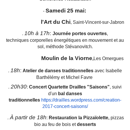
Samedi 25 mai
:
-
l'Art du Chi
, Saint-Vincent-sur-Jabron
10h à 17h
:
.
Journée portes ouvertes
,
techniques corporelles énergétiques en mouvement et au
sol, méthode Stévanovitch.
Moulin de la Viorne
,
Les Omergues
18h
:
.
Atelier de danses traditionnelles
avec Isabelle
Barthélémy et Michel Favre
20h30
.
:
Concert Quartette Drailles "Saisons"
, suivi
d'un
bal danses
traditionnelles
https://drailles.wordpress.com/creation-
2017-concert-saisons/
À partir de 18h
.
:
Restauration la Pizzaïolette,
pizzas
bio au feu de bois et
desserts