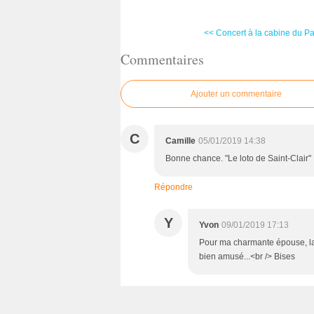
<< Concert à la cabine du Pa
Commentaires
Ajouter un commentaire
C
Camille
05/01/2019 14:38
Bonne chance. "Le loto de Saint-Clair"
Répondre
Y
Yvon
09/01/2019 17:13
Pour ma charmante épouse, la 
bien amusé...<br /> Bises