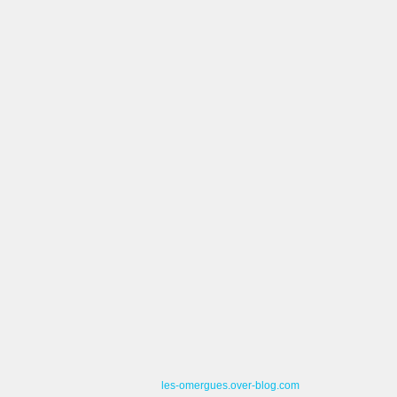
les-omergues.over-blog.com