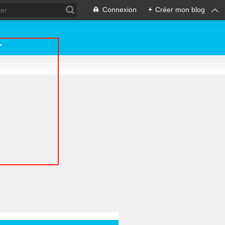
Connexion
+
Créer mon blog