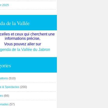
er 2025
a de la Vallée
celles et ceux qui cherchent une
informations précise,
Vous pouvez aller sur
agenda de la Vallée du Jabron
ories
ations
(510)
re & Spectacles
(200)
es
(66)
enades
(57)