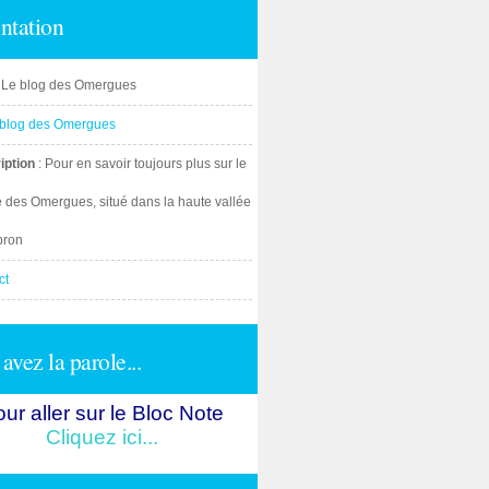
ntation
: Le blog des Omergues
iption
: Pour en savoir toujours plus sur le
e des Omergues, situé dans la haute vallée
bron
ct
avez la parole...
ur aller sur le Bloc Note
Cliquez ici...