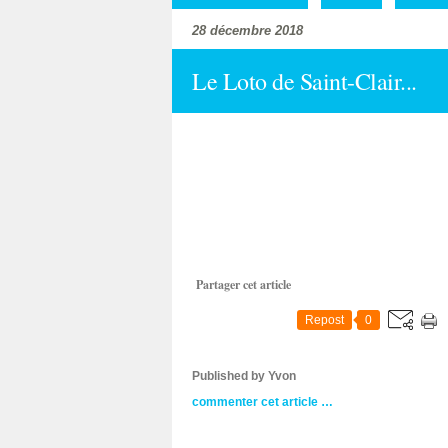
28 décembre 2018
Le Loto de Saint-Clair...
Partager cet article
Repost
0
Published by Yvon
commenter cet article
…