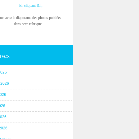
En cliquant ICI,
ous avez le diaporama des photos publiées
dans cette rubrique...
ives
2026
t 2026
2026
026
2026
2026