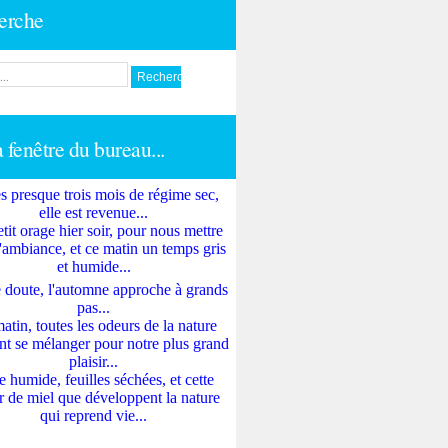
erche
a fenêtre du bureau...
s presque trois mois de régime sec,
elle est revenue...
tit orage hier soir, pour nous mettre
'ambiance, et ce matin un temps gris
et humide...
 doute, l'automne approche à grands
pas...
atin, toutes les odeurs de la nature
nt se mélanger pour notre plus grand
plaisir...
e humide, feuilles séchées, et cette
 de miel que développent la nature
qui reprend vie...