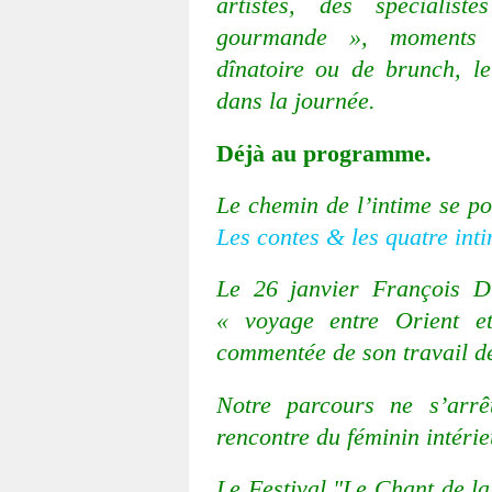
artistes, des spécialis
gourmande », moments 
dînatoire ou de brunch, l
dans la journée.
Déjà au programme.
Le chemin de l’intime se po
Les contes & les quatre int
Le 26 janvier François D
« voyage entre Orient et
commentée de son travail d
Notre parcours ne s’arrê
rencontre du féminin intéri
Le Festival "Le Chant de la