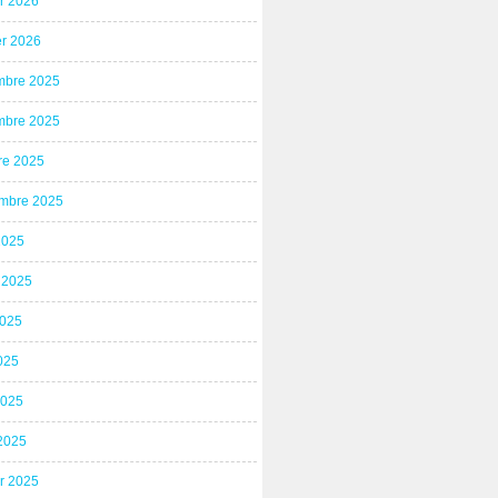
er 2026
er 2026
bre 2025
bre 2025
re 2025
mbre 2025
2025
t 2025
2025
025
2025
2025
er 2025