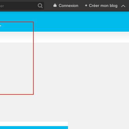
Connexion
+
Créer mon blog