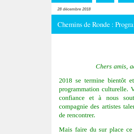
28 décembre 2018
Chemins de Ronde : Progr
Chers amis, ad
2018 se termine bientôt e
programmation culturelle. 
confiance et à nous sout
compagnie des artistes tale
de rencontrer.
Mais faire du sur place ce 