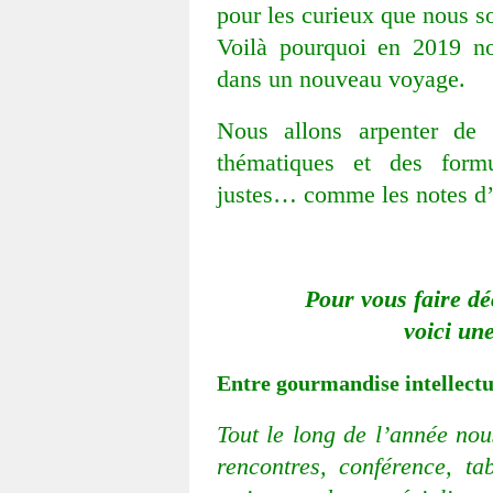
pour les curieux que nous s
Voilà pourquoi en 2019 n
dans un nouveau voyage.
Nous allons arpenter de 
thématiques et des formu
justes… comme les notes d
Pour vous faire d
voici un
Entre gourmandise intellectue
Tout le long de l’année nou
rencontres, conférence, ta