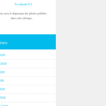
En cliquant ICI,
ous avez le diaporama des photos publiées
dans cette rubrique...
ives
2026
t 2026
2026
026
2026
2026