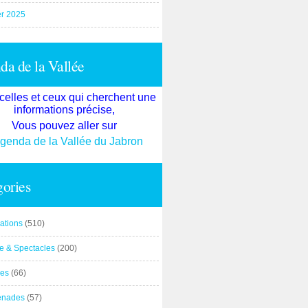
er 2025
a de la Vallée
celles et ceux qui cherchent une
informations précise,
Vous pouvez aller sur
agenda de la Vallée du Jabron
ories
ations
(510)
re & Spectacles
(200)
es
(66)
enades
(57)