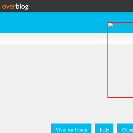
Vivre Au Jabron
Italie
Colom