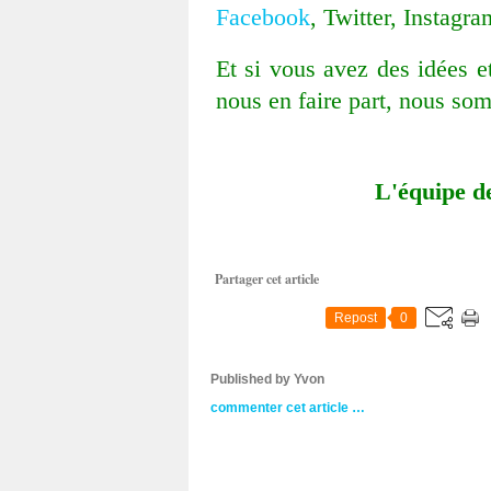
Facebook
, Twitter, Instagr
Et si vous avez des idées e
nous en faire part, nous so
L'équipe d
Partager cet article
Repost
0
Published by Yvon
commenter cet article
…