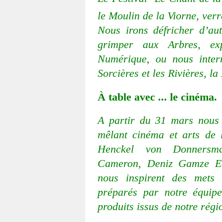
le Moulin de la Viorne, verr
Nous irons défricher d’aut
grimper aux Arbres, ex
Numérique, ou nous interro
Sorcières et les Rivières, 
À table avec ... le cinéma.
A partir du 31 mars nous
mêlant cinéma et arts de l
Henckel von Donnersma
Cameron, Deniz Gamze Erg
nous inspirent des mets 
préparés par notre équip
produits issus de notre régi