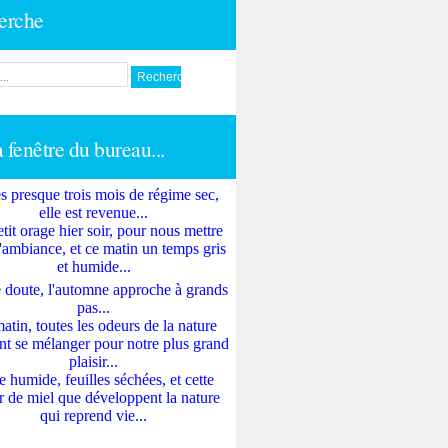
erche
a fenêtre du bureau...
s presque trois mois de régime sec,
elle est revenue...
tit orage hier soir, pour nous mettre
'ambiance, et ce matin un temps gris
et humide...
 doute, l'automne approche à grands
pas...
atin, toutes les odeurs de la nature
nt se mélanger pour notre plus grand
plaisir...
e humide, feuilles séchées, et cette
 de miel que développent la nature
qui reprend vie...