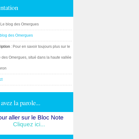
ntation
: Le blog des Omergues
iption
: Pour en savoir toujours plus sur le
e des Omergues, situé dans la haute vallée
bron
ct
avez la parole...
ur aller sur le Bloc Note
Cliquez ici...