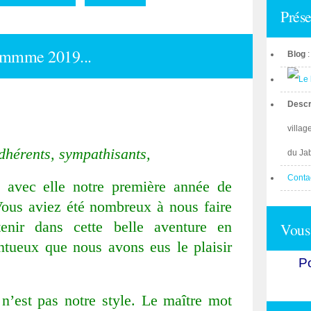
Prése
ammme 2019...
Blog
Descr
villag
hérents, sympathisants,
du Ja
Conta
t avec elle notre première année de
Vous aviez été nombreux à nous faire
enir dans cette belle aventure en
Vous 
ntueux que nous avons eus le plaisir
Po
n’est pas notre style. Le maître mot