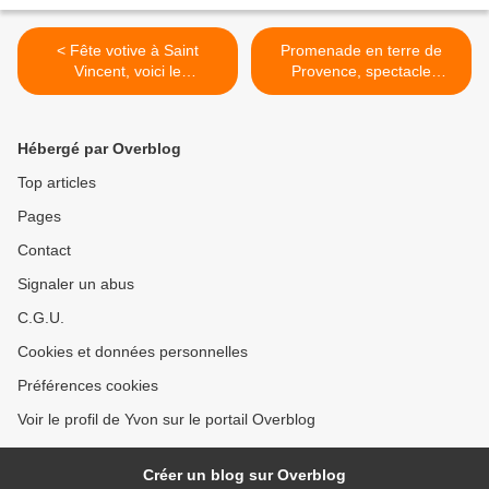
< Fête votive à Saint
Promenade en terre de
Vincent, voici le
Provence, spectacle
programme...
annulé... >
Hébergé par Overblog
Top articles
Pages
Contact
Signaler un abus
C.G.U.
Cookies et données personnelles
Préférences cookies
Voir le profil de Yvon sur le portail Overblog
Créer un blog sur Overblog