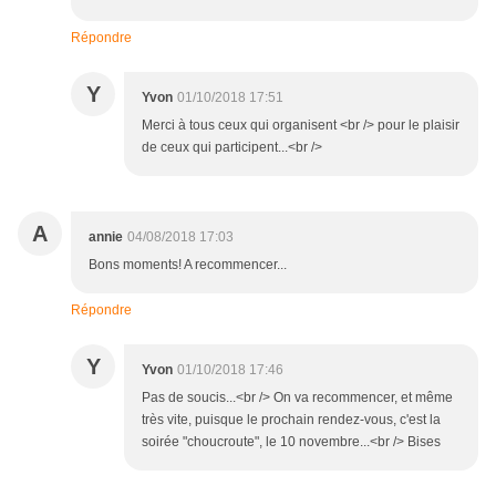
Répondre
Y
Yvon
01/10/2018 17:51
Merci à tous ceux qui organisent <br /> pour le plaisir
de ceux qui participent...<br />
A
annie
04/08/2018 17:03
Bons moments! A recommencer...
Répondre
Y
Yvon
01/10/2018 17:46
Pas de soucis...<br /> On va recommencer, et même
très vite, puisque le prochain rendez-vous, c'est la
soirée "choucroute", le 10 novembre...<br /> Bises