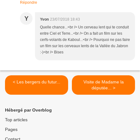
Répondre
Y
Yvon
23/07/2018 18:43
Quelle chance...<br /> Un cerveau lent qui te conduit
entre Ciel et Terre...<br /> On a fait un film sur les
cerfs-volants de Kaboul...<br /> Pourquoi ne pas faire
un film sur les cerveaux lents de la Vallée du Jabron
:-)<br /> Bises
< Les bergers du futur...
Visite de Madame la
députée... >
Hébergé par Overblog
Top articles
Pages
Contact