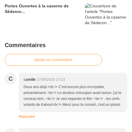
Portes Ouvertes à la caserne de
Séderon...
Commentaires
Ajouter un commentaire
C
camille
27/06/2020 14:23
Deux ans déjà !<br /> C'est encore plus incroyable,
présentement. <br /> Le docteur-chirurgien avait raison, j'ai le
cerveau lent...<br /> Je vais regarder le film :<br /> - les cerfs-
volants de Kaboul<br /> Merci pour le conseil, c'est un plaisir.
Répondre