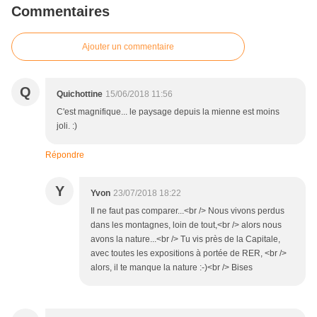
Commentaires
Ajouter un commentaire
Q
Quichottine
15/06/2018 11:56
C'est magnifique... le paysage depuis la mienne est moins
joli. :)
Répondre
Y
Yvon
23/07/2018 18:22
Il ne faut pas comparer...<br /> Nous vivons perdus
dans les montagnes, loin de tout,<br /> alors nous
avons la nature...<br /> Tu vis près de la Capitale,
avec toutes les expositions à portée de RER, <br />
alors, il te manque la nature :-)<br /> Bises