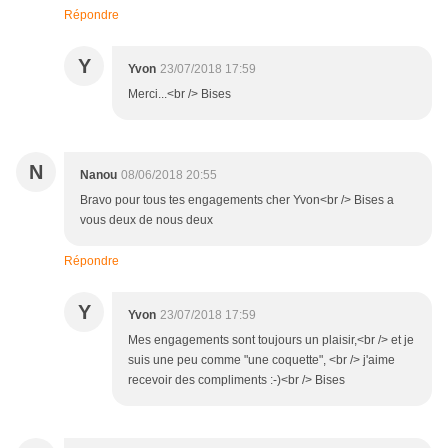
Répondre
Y
Yvon
23/07/2018 17:59
Merci...<br /> Bises
N
Nanou
08/06/2018 20:55
Bravo pour tous tes engagements cher Yvon<br /> Bises a
vous deux de nous deux
Répondre
Y
Yvon
23/07/2018 17:59
Mes engagements sont toujours un plaisir,<br /> et je
suis une peu comme "une coquette", <br /> j'aime
recevoir des compliments :-)<br /> Bises