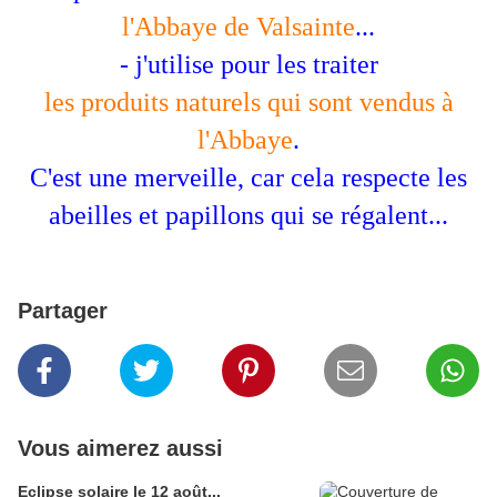
l'Abbaye de Valsainte
...
- j'utilise pour les traiter
les produits naturels qui sont vendus à
l'Abbaye
.
C'est une merveille, car cela respecte les
abeilles et papillons qui se régalent...
Partager
Vous aimerez aussi
Eclipse solaire le 12 août...