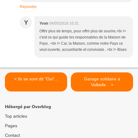
Répondre
Y
Yvon
04/05/2018 16:31
Offrir plus de temps, pour offrir plus de sourire,<br />
c'est ce qui guide les responsables de la Maison de
Pays...<br /> Car, la Maison, comme notre Pays ce
veut ouverte, accueillante et conviviale...<br /> Bises
< Ils se sont dit "Oui"...
Garage solidaire à
Valbelle... >
Hébergé par Overblog
Top articles
Pages
Contact