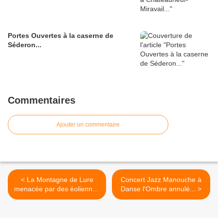
Portes Ouvertes à la caserne de
Séderon...
Commentaires
Ajouter un commentaire
< La Montagne de Lure
Concert Jazz Manouche à
menacée par des éoliennes
Danse l'Ombre annulé... >
géantes...