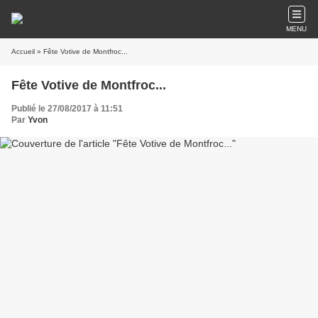
MENU
Accueil
» Fête Votive de Montfroc...
Fête Votive de Montfroc...
Publié le 27/08/2017 à 11:51
Par
Yvon