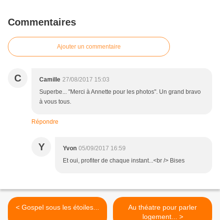
Commentaires
Ajouter un commentaire
C
Camille
27/08/2017 15:03
Superbe... "Merci à Annette pour les photos". Un grand bravo
à vous tous.
Répondre
Y
Yvon
05/09/2017 16:59
Et oui, profiter de chaque instant...<br /> Bises
< Gospel sous les étoiles...
Au théatre pour parler
logement... >