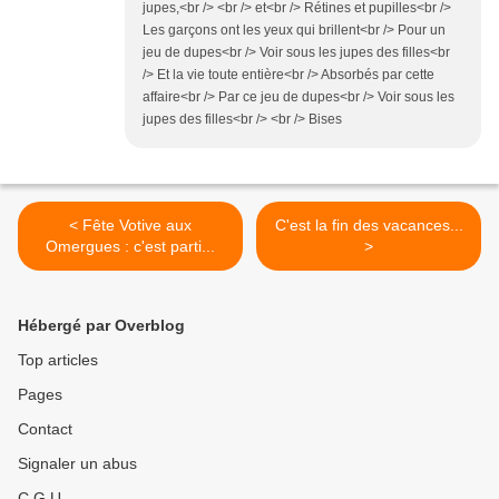
jupes,<br /> <br /> et<br /> Rétines et pupilles<br />
Les garçons ont les yeux qui brillent<br /> Pour un
jeu de dupes<br /> Voir sous les jupes des filles<br
/> Et la vie toute entière<br /> Absorbés par cette
affaire<br /> Par ce jeu de dupes<br /> Voir sous les
jupes des filles<br /> <br /> Bises
< Fête Votive aux
C'est la fin des vacances...
Omergues : c'est parti...
>
Hébergé par Overblog
Top articles
Pages
Contact
Signaler un abus
C.G.U.