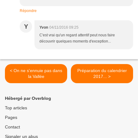
Répondre
Y
Yvon
04/11/2016 09:25
C'est vrai qu'un regard attentif peut nous faire
découvrir quelques moments d'exception...
< On ne s'ennuie pas dans
Préparation du calendrier
la Vallée
2017... >
Hébergé par Overblog
Top articles
Pages
Contact
Signaler un abus