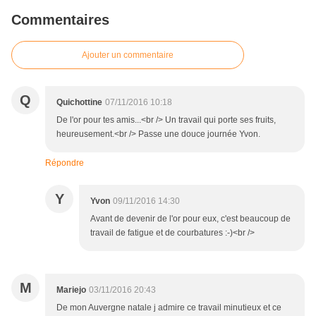
Commentaires
Ajouter un commentaire
Q
Quichottine
07/11/2016 10:18
De l'or pour tes amis...<br /> Un travail qui porte ses fruits,
heureusement.<br /> Passe une douce journée Yvon.
Répondre
Y
Yvon
09/11/2016 14:30
Avant de devenir de l'or pour eux, c'est beaucoup de
travail de fatigue et de courbatures :-)<br />
M
Mariejo
03/11/2016 20:43
De mon Auvergne natale j admire ce travail minutieux et ce