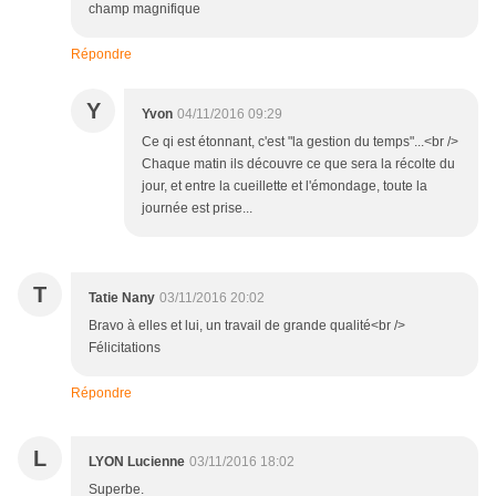
champ magnifique
Répondre
Y
Yvon
04/11/2016 09:29
Ce qi est étonnant, c'est "la gestion du temps"...<br />
Chaque matin ils découvre ce que sera la récolte du
jour, et entre la cueillette et l'émondage, toute la
journée est prise...
T
Tatie Nany
03/11/2016 20:02
Bravo à elles et lui, un travail de grande qualité<br />
Félicitations
Répondre
L
LYON Lucienne
03/11/2016 18:02
Superbe.