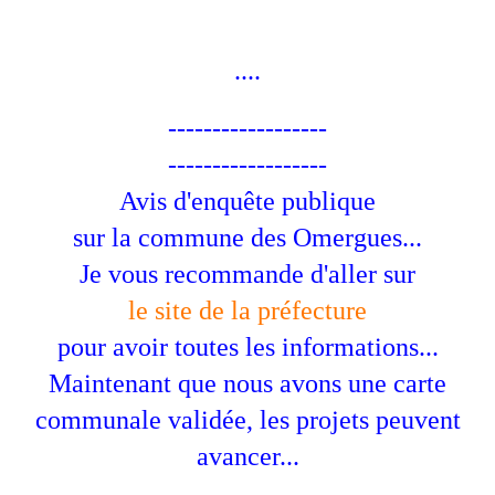
....
------------------
------------------
Avis d'enquête publique
sur la commune des Omergues...
Je vous recommande d'aller sur
le site de la préfecture
pour avoir toutes les informations...
Maintenant que nous avons une carte
communale validée, les projets peuvent
avancer...
....