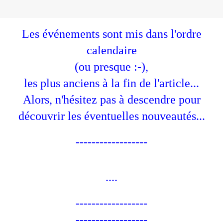
Les événements sont mis dans l'ordre
calendaire
(ou presque :-),
les plus anciens à la fin de l'article...
Alors, n'hésitez pas à descendre pour
découvrir les éventuelles nouveautés...
------------------
....
------------------
------------------