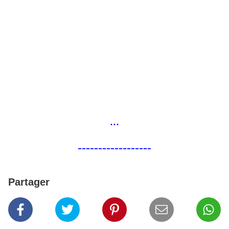
...
------------------
Partager