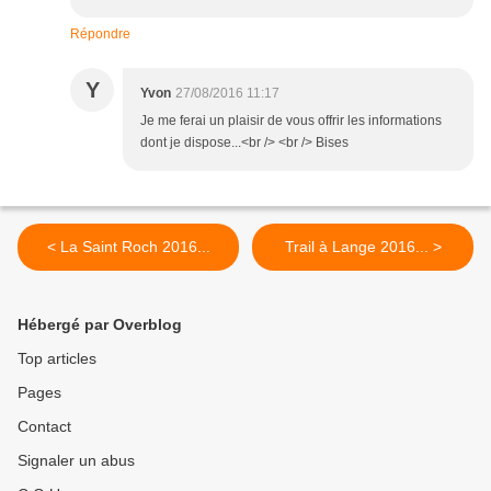
Répondre
Y
Yvon
27/08/2016 11:17
Je me ferai un plaisir de vous offrir les informations
dont je dispose...<br /> <br /> Bises
< La Saint Roch 2016...
Trail à Lange 2016... >
Hébergé par Overblog
Top articles
Pages
Contact
Signaler un abus