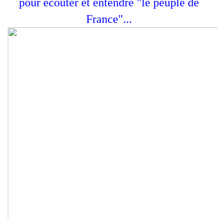
pour écouter et entendre "le peuple de
France"...