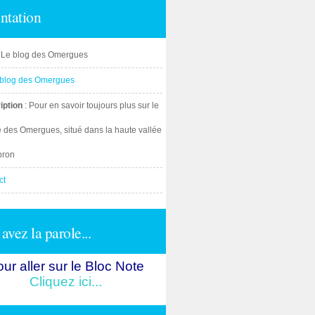
ntation
: Le blog des Omergues
iption
: Pour en savoir toujours plus sur le
e des Omergues, situé dans la haute vallée
bron
ct
avez la parole...
ur aller sur le Bloc Note
Cliquez ici...