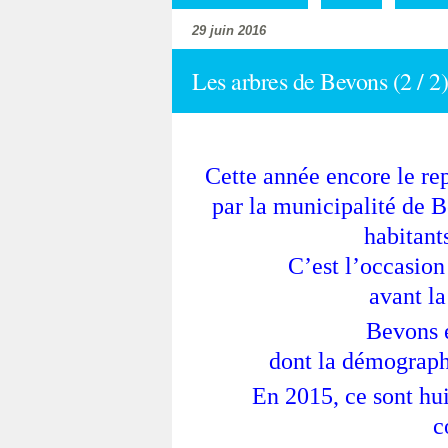
29 juin 2016
Les arbres de Bevons (2 / 2).
Cette année encore le rep
par la municipalité de B
habitants
C’est l’occasion
avant la
Bevons 
dont la démographi
En 2015, ce sont hui
c