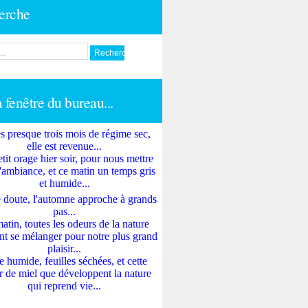
erche
a fenêtre du bureau...
s presque trois mois de régime sec,
elle est revenue...
tit orage hier soir, pour nous mettre
'ambiance, et ce matin un temps gris
et humide...
 doute, l'automne approche à grands
pas...
atin, toutes les odeurs de la nature
nt se mélanger pour notre plus grand
plaisir...
e humide, feuilles séchées, et cette
 de miel que développent la nature
qui reprend vie...