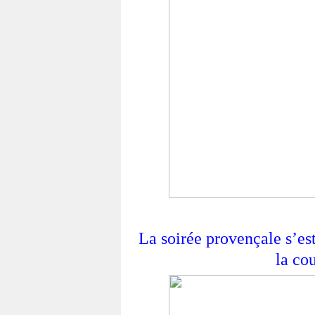
La soirée provençale s’es
la cou