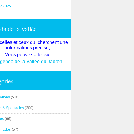
er 2025
a de la Vallée
celles et ceux qui cherchent une
informations précise,
Vous pouvez aller sur
agenda de la Vallée du Jabron
ories
ations
(510)
re & Spectacles
(200)
es
(66)
enades
(57)