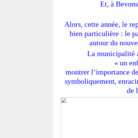
Et, à Bevons,
Alors, cette année, le r
bien particulière : le p
autour du nouvea
La municipalité 
« un enf
montrer l’importance d
symboliquement, enracin
de 