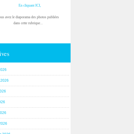
En cliquant ICI,
ous avez le diaporama des photos publiées
dans cette rubrique...
ives
2026
t 2026
2026
026
2026
2026