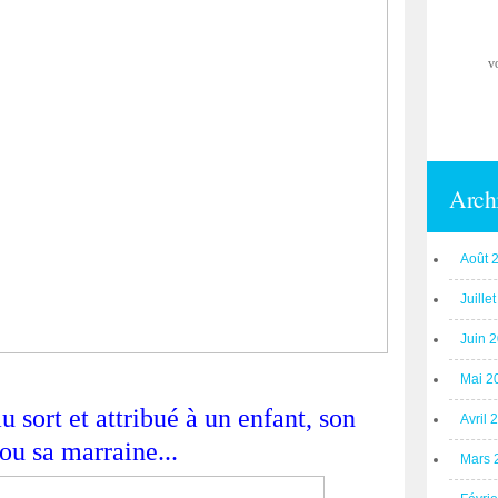
v
Arch
Août 
Juille
Juin 
Mai 2
u sort et attribué à un enfant, son
Avril 
ou sa marraine...
Mars 