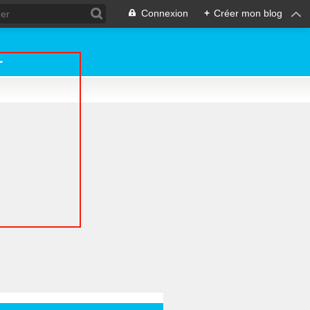
Connexion
+
Créer mon blog