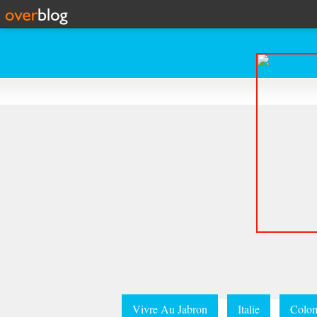
Vivre Au Jabron
Italie
Colom