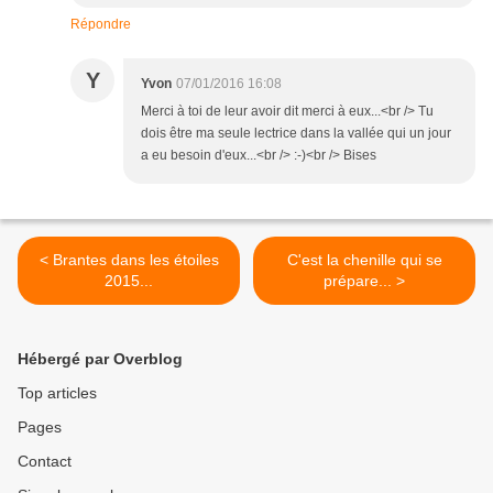
Répondre
Y
Yvon
07/01/2016 16:08
Merci à toi de leur avoir dit merci à eux...<br /> Tu
dois être ma seule lectrice dans la vallée qui un jour
a eu besoin d'eux...<br /> :-)<br /> Bises
< Brantes dans les étoiles
C'est la chenille qui se
2015...
prépare... >
Hébergé par Overblog
Top articles
Pages
Contact