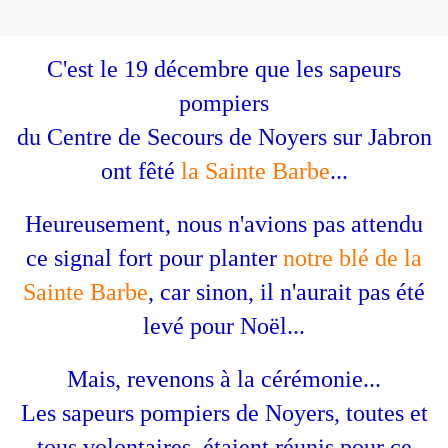
C'est le 19 décembre que les sapeurs
pompiers
du Centre de Secours de Noyers sur Jabron
ont fêté
la Sainte Barbe
...
Heureusement, nous n'avions pas attendu
ce signal fort pour planter
notre blé de la
Sainte Barbe
, car sinon, il n'aurait pas été
levé pour Noël...
Mais, revenons à la cérémonie...
Les sapeurs pompiers de Noyers, toutes et
tous volontaires, étaient réunis pour ce