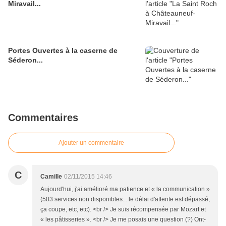
Miravail...
Portes Ouvertes à la caserne de
Séderon...
Commentaires
Ajouter un commentaire
C
Camille
02/11/2015 14:46
Aujourd'hui, j'ai amélioré ma patience et « la communication »
(503 services non disponibles... le délai d'attente est dépassé,
ça coupe, etc, etc). <br /> Je suis récompensée par Mozart et
« les pâtisseries ». <br /> Je me posais une question (?) Ont-