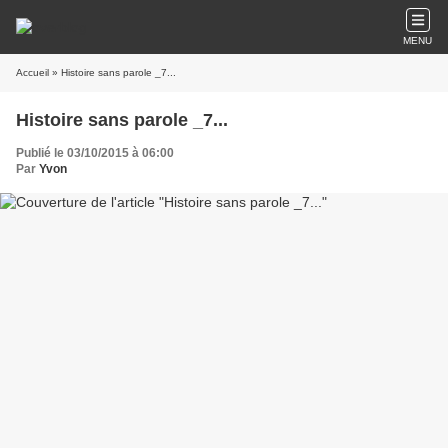
MENU
Accueil
» Histoire sans parole _7...
Histoire sans parole _7...
Publié le 03/10/2015 à 06:00
Par
Yvon