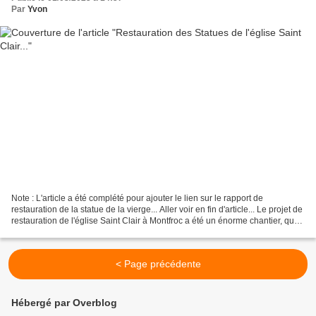
Par
Yvon
Note : L'article a été complété pour ajouter le lien sur le rapport de
restauration de la statue de la vierge... Aller voir en fin d'article... Le projet de
restauration de l'église Saint Clair à Montfroc a été un énorme chantier, que
vous avez pu suivre...
< Page précédente
Hébergé par Overblog