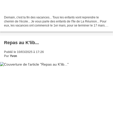
Demain, c'est la fin des vacances... Tous les enfants vont reprendre le
chemin de l'école... Je vous parle des enfants de l'île de La Réunion... Pour
eux, les vacances ont commencé le 1er mars, pour se terminer le 17 mars...
La veille des vacances, le...
Repas au K'lib...
Publié le 10/03/2025 à 17:26
Par
Yvon