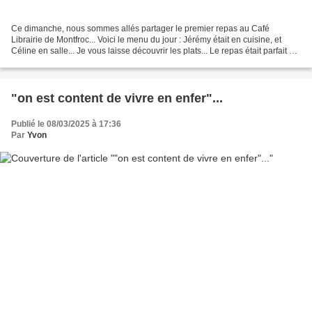
Ce dimanche, nous sommes allés partager le premier repas au Café
Librairie de Montfroc... Voici le menu du jour : Jérémy était en cuisine, et
Céline en salle... Je vous laisse découvrir les plats... Le repas était parfait et
excellent, et le service efficace...
"on est content de vivre en enfer"...
Publié le 08/03/2025 à 17:36
Par
Yvon