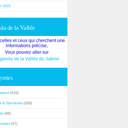
er 2025
a de la Vallée
celles et ceux qui cherchent une
informations précise,
Vous pouvez aller sur
agenda de la Vallée du Jabron
ories
ations
(510)
re & Spectacles
(200)
es
(66)
enades
(57)