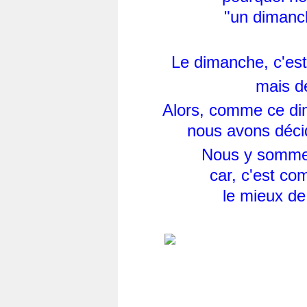
"un dimanch
Le dimanche, c'est 
mais de
Alors, comme ce dim
nous avons décid
Nous y sommes
car, c'est co
le mieux de 