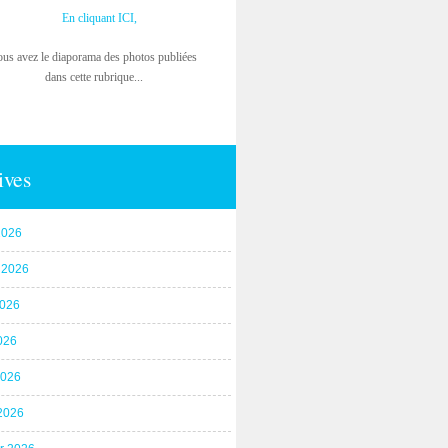
En cliquant ICI,
ous avez le diaporama des photos publiées
dans cette rubrique...
ives
2026
t 2026
2026
026
2026
2026