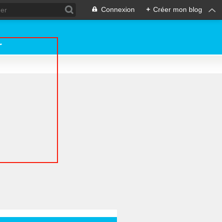
Connexion
+
Créer mon blog