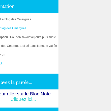
ntation
: Le blog des Omergues
iption
: Pour en savoir toujours plus sur le
e des Omergues, situé dans la haute vallée
bron
ct
avez la parole...
ur aller sur le Bloc Note
Cliquez ici...