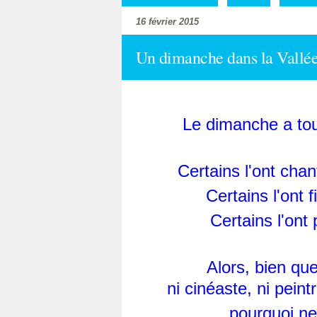
16 février 2015
Un dimanche dans la Vallée.
Le dimanche a touj
Certains l'ont ch
Certains l'ont
Certains l'on
Alors, bien que
ni cinéaste, ni peint
pourquoi ne