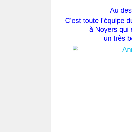
Au dess
C'est toute l'équipe d
à Noyers qui 
un très b