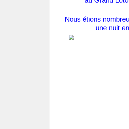
au Grand Loto 
Nous étions nombreux 
une nuit en