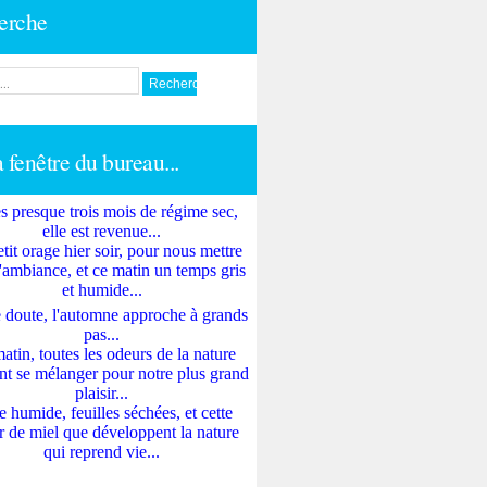
erche
a fenêtre du bureau...
s presque trois mois de régime sec,
elle est revenue...
tit orage hier soir, pour nous mettre
'ambiance, et ce matin un temps gris
et humide...
 doute, l'automne approche à grands
pas...
atin, toutes les odeurs de la nature
nt se mélanger pour notre plus grand
plaisir...
e humide, feuilles séchées, et cette
 de miel que développent la nature
qui reprend vie...