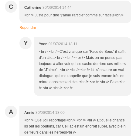
C
Catherine
30/06/2014 14:44
<br /> Juste pour dire "j'aime l'article" comme sur faceB<br />
Répondre
Y
Yvon
01/07/2014 18:11
<br /> <br /> C'est vrai que sur "Face de Bouc" il suffit
d'un clic...<br /> <br /> <br /> Mais on ne pense pas
toujours à aller voir qui se cache derrière ces milliers
de "J'aime"...<br /> <br /> <br /> Ici, s'instaure un vrai
dialogue, qui me rappelle que je suis encore très en
retard dans mes articles <br /> <br /> <br /> Bises<br
/> <br /> <br /> <br />
A
Annie
30/06/2014 13:00
<br /> Quel joli reportage!<br /> <br /> <br /> Et quelle chance
ils ont les poutons, car Ceillac est un endroit super, avec plein
de fleurs dans les herbes!<br />