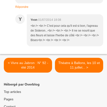
Répondre
Y
Yvon
01/07/2014 18:08
<br /> <br /> C'est pour cela qu'il est si bon, l'agneau
de Sisteron...<br /> <br /> <br /> Il ne se nourit que
des fleurs et laisse l'herbe de côté <br /> <br /> <br />
Bises<br /> <br /> <br /> <br />
< Vivre au Jabron : N° 92 -
Théatre à Ballons, les 10 et
été 2014
11 juillet... >
Hébergé par Overblog
Top articles
Pages
Contact