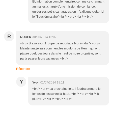
Et, information complémentaire, comme ce charmant
animal est chargé d'une mission de confiance,
guider ses petits camarades, on m'a dit que c'était lui
le "Bouc émissaire" <br /> <br /> <br /> <br />
R
ROGER
30/06/2014 16:02
<br /> Bravo Yvon ! Superbe reportage !<br /> <br /> <br />
Maintenant je sais comment les moutons de Henri, qui ont
pâturé quelques jours dans le haut de notre propriété, vont
partir passer leurs vacances !<br />
Répondre
Y
Yvon
01/07/2014 18:11
<br /> <br /> La prochaine fois, il faudra prendre le
temps de les suivre là-haut...<br /> <br /> <br /> à
plus<br /> <br /> <br /> <br />