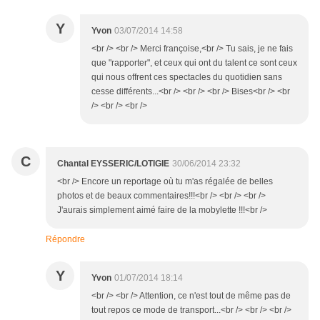
Y
Yvon
03/07/2014 14:58
<br /> <br /> Merci françoise,<br /> Tu sais, je ne fais
que "rapporter", et ceux qui ont du talent ce sont ceux
qui nous offrent ces spectacles du quotidien sans
cesse différents...<br /> <br /> <br /> Bises<br /> <br
/> <br /> <br />
C
Chantal EYSSERIC/LOTIGIE
30/06/2014 23:32
<br /> Encore un reportage où tu m'as régalée de belles
photos et de beaux commentaires!!!<br /> <br /> <br />
J'aurais simplement aimé faire de la mobylette !!!<br />
Répondre
Y
Yvon
01/07/2014 18:14
<br /> <br /> Attention, ce n'est tout de même pas de
tout repos ce mode de transport...<br /> <br /> <br />