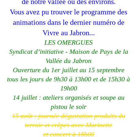
de notre vallée ou des environs.
Vous avez pu trouver le programme des
animations dans le dernier numéro de
Vivre au Jabron...
LES OMERGUES
Syndicat d’initiative - Maison de Pays
de la
Vallée du Jabron
Ouverture du 1
er
juillet au 15
septembre
tous les jours de 9h30
à 13h00 et de 15h30 à
19h00
14 juillet
: ateliers organisés
et soupe au
pistou le soir
15 août : journée dégustation produits
du
terroir et crêpes avec Marinette
et
concert à 18h00