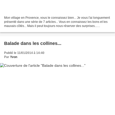
Mon village en Provence, vous le connaissez bien... Je vous l'ai longuement
présenté dans une série de 7 articles... Vous en connaissez les bons et les
mauvais côtés... Mais il peut toujours nous réserver des surprises...
Dimanche le soleil était au rendez-vous,...
Balade dans les collines...
Publié le 11/01/2014 à 14:40
Par
Yvon