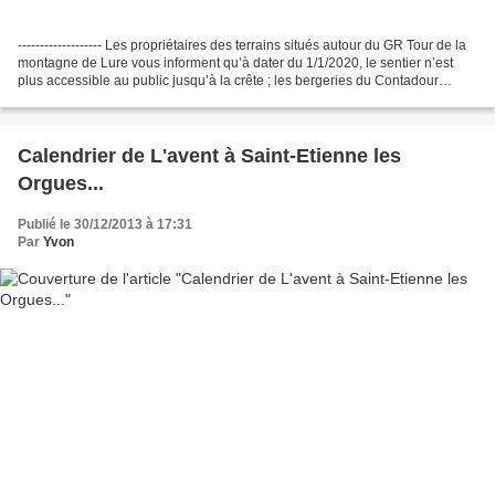
------------------- Les propriétaires des terrains situés autour du GR Tour de la
montagne de Lure vous informent qu’à dater du 1/1/2020, le sentier n’est
plus accessible au public jusqu’à la crête ; les bergeries du Contadour
situées sur leur propriété...
Calendrier de L'avent à Saint-Etienne les
Orgues...
Publié le 30/12/2013 à 17:31
Par
Yvon