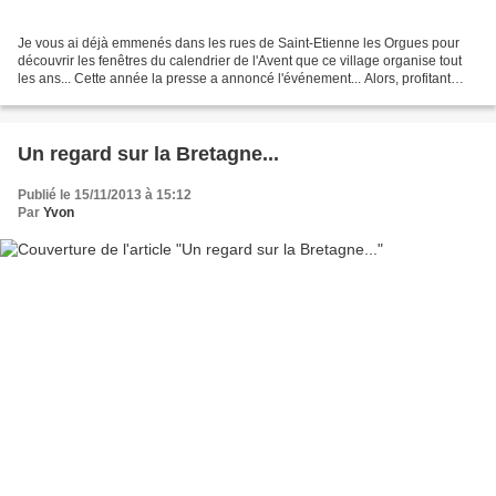
Je vous ai déjà emmenés dans les rues de Saint-Etienne les Orgues pour
découvrir les fenêtres du calendrier de l'Avent que ce village organise tout
les ans... Cette année la presse a annoncé l'événement... Alors, profitant
d'un jour de soleil, nous avons...
Un regard sur la Bretagne...
Publié le 15/11/2013 à 15:12
Par
Yvon