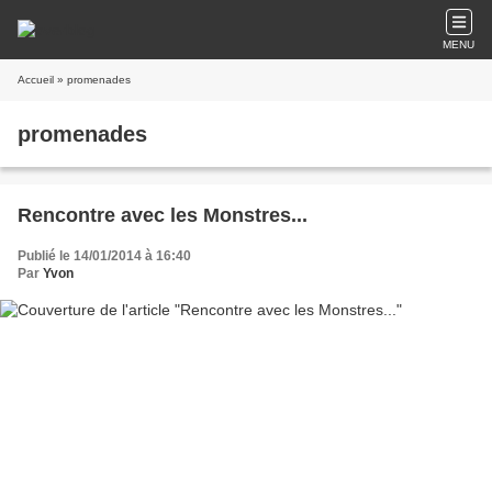
MENU
Accueil
» promenades
promenades
Rencontre avec les Monstres...
Publié le 14/01/2014 à 16:40
Par
Yvon