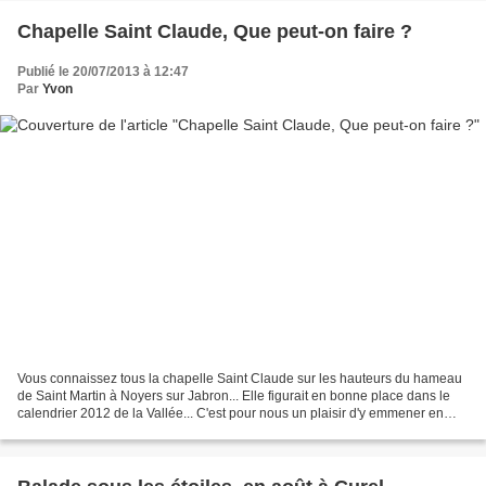
Chapelle Saint Claude, Que peut-on faire ?
Publié le 20/07/2013 à 12:47
Par
Yvon
Vous connaissez tous la chapelle Saint Claude sur les hauteurs du hameau
de Saint Martin à Noyers sur Jabron... Elle figurait en bonne place dans le
calendrier 2012 de la Vallée... C'est pour nous un plaisir d'y emmener en
promenade nos amis , que ce...