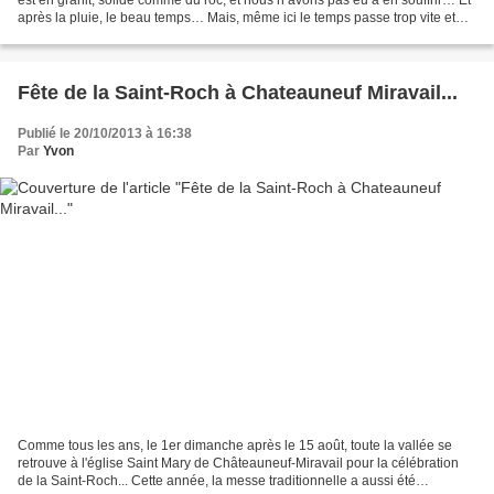
après la pluie, le beau temps… Mais, même ici le temps passe trop vite et
nous pensons déjà au ret...
Fête de la Saint-Roch à Chateauneuf Miravail...
Publié le 20/10/2013 à 16:38
Par
Yvon
Comme tous les ans, le 1er dimanche après le 15 août, toute la vallée se
retrouve à l'église Saint Mary de Châteauneuf-Miravail pour la célébration
de la Saint-Roch... Cette année, la messe traditionnelle a aussi été