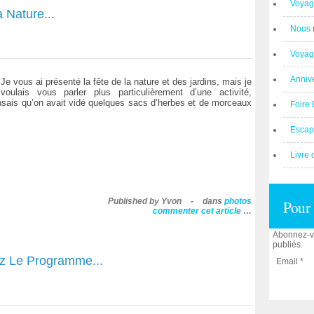
Voyag
 Nature...
Nous
Voyag
Anniv
Je vous ai présenté la fête de la nature et des jardins, mais je
voulais vous parler plus particulièrement d’une activité,
ensais qu’on avait vidé quelques sacs d’herbes et de morceaux
Foire 
Escap
Livre 
Published by Yvon
-
dans
photos
Pour 
commenter cet article
…
Abonnez-vo
publiés.
z Le Programme...
Email