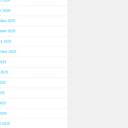
er 2026
er 2026
bre 2025
bre 2025
re 2025
mbre 2025
2025
t 2025
2025
025
2025
2025
er 2025