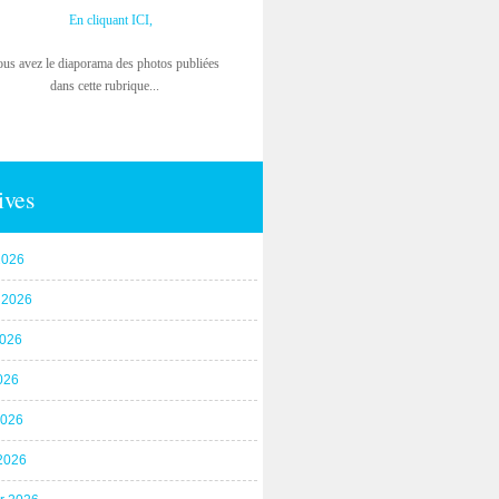
En cliquant ICI,
ous avez le diaporama des photos publiées
dans cette rubrique...
ives
2026
t 2026
2026
026
2026
2026