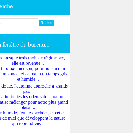
erche
a fenêtre du bureau...
s presque trois mois de régime sec,
elle est revenue...
tit orage hier soir, pour nous mettre
'ambiance, et ce matin un temps gris
et humide...
 doute, l'automne approche à grands
pas...
atin, toutes les odeurs de la nature
nt se mélanger pour notre plus grand
plaisir...
e humide, feuilles séchées, et cette
 de miel que développent la nature
qui reprend vie...