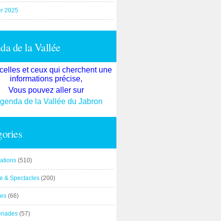
er 2025
a de la Vallée
celles et ceux qui cherchent une
informations précise,
Vous pouvez aller sur
agenda de la Vallée du Jabron
ories
ations
(510)
re & Spectacles
(200)
es
(66)
enades
(57)