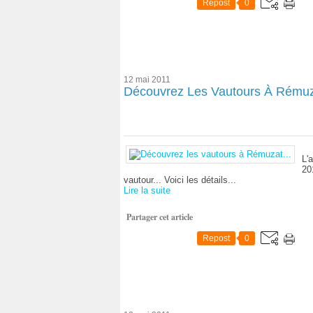
Repost
0
12 mai 2011
Découvrez Les Vautours À Rémuza
L'
20
vautour... Voici les détails...
Lire la suite
Partager cet article
Repost
0