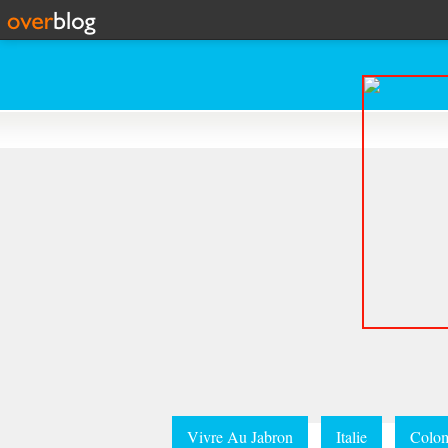
Vivre Au Jabron
Italie
Colom