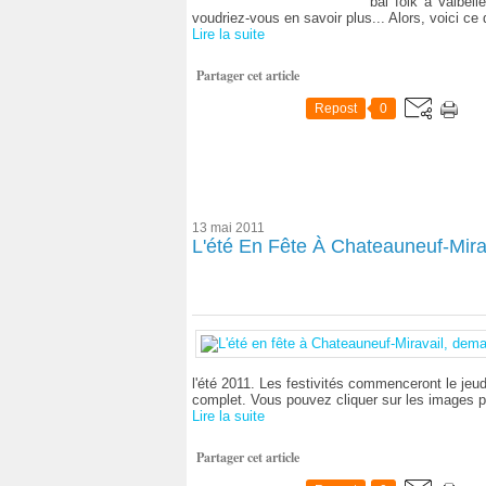
bal folk à Valbel
voudriez-vous en savoir plus... Alors, voici ce q
Lire la suite
Partager cet article
Repost
0
13 mai 2011
L'été En Fête À Chateauneuf-Mir
l'été 2011. Les festivités commenceront le jeud
complet. Vous pouvez cliquer sur les images po
Lire la suite
Partager cet article