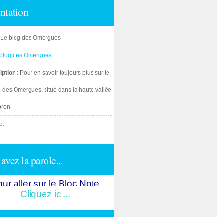
ntation
: Le blog des Omergues
iption
: Pour en savoir toujours plus sur le
e des Omergues, situé dans la haute vallée
bron
ct
avez la parole...
ur aller sur le Bloc Note
Cliquez ici...