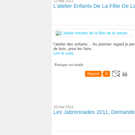
12 mai 2011
L'atelier Enfants De La Fête De La
l’atelier des enfants… Au premier regard je p
de bois, pour les faire...
Lire la suite
Partager cet article
Repost
0
10 mai 2011
Les Jabronnades 2011, Demande