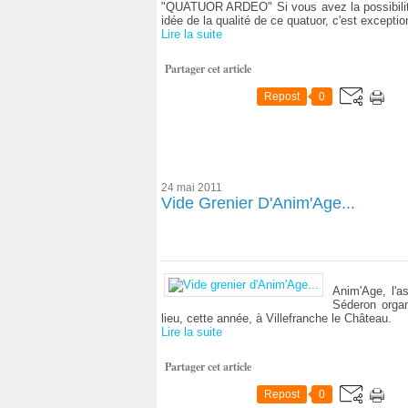
"QUATUOR ARDEO" Si vous avez la possibilité,
idée de la qualité de ce quatuor, c'est exception
Lire la suite
Partager cet article
Repost
0
24 mai 2011
Vide Grenier D'Anim'Age...
Anim'Age, l'a
Séderon organ
lieu, cette année, à Villefranche le Château.
Lire la suite
Partager cet article
Repost
0