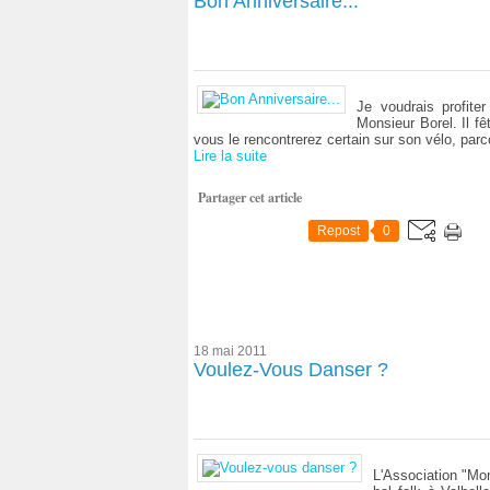
Bon Anniversaire...
Je voudrais profit
Monsieur Borel. Il f
vous le rencontrerez certain sur son vélo, parco
Lire la suite
Partager cet article
Repost
0
18 mai 2011
Voulez-Vous Danser ?
L'Association "Mon