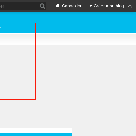
Connexion
+
Créer mon blog