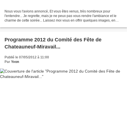
Nous vous l'avions annoncé, Et vous êtes venus, très nombreux pour
l'entendre... Je regrette, mais je ne peux pas vous rendre l'ambiance et le
charme de cette soirée... Laissez moi vous en offrir quelques images, en
souvenir... Je suis la longue dame...
Programme 2012 du Comité des Fête de
Chateauneuf-Miravail...
Publié le 07/05/2012 à 11:00
Par
Yvon