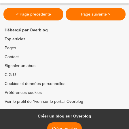
nous avons réuni à Montfroc...
< Page précédente
Page suivante >
Hébergé par Overblog
Top articles
Pages
Contact
Signaler un abus
C.G.U.
Cookies et données personnelles
Préférences cookies
Voir le profil de Yvon sur le portail Overblog
Créer un blog sur Overblog
Créer un blog