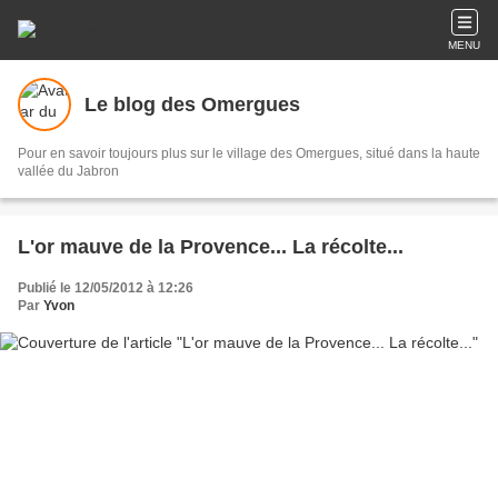
MENU
Le blog des Omergues
Pour en savoir toujours plus sur le village des Omergues, situé dans la haute
vallée du Jabron
L'or mauve de la Provence... La récolte...
Publié le 12/05/2012 à 12:26
Par
Yvon