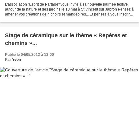
L'association "Esprit de Partage" vous invite à sa nouvelle journée festive
autour de la nature et des jardins le 13 mai à St Vincent sur Jabron Pensez à
amener vos créations de nichoirs et mangeoires... Et pensez à vous inscrire
à l'atelier de vannerie...
Stage de céramique sur le thème « Repères et
chemins »...
Publié le 04/05/2012 à 13:00
Par
Yvon