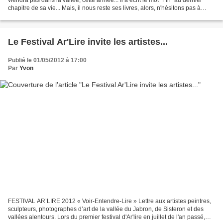
chapitre de sa vie... Mais, il nous reste ses livres, alors, n'hésitons pas à
l'accompagner en découvrant...
Le Festival Ar'Lire invite les artistes...
Publié le 01/05/2012 à 17:00
Par
Yvon
FESTIVAL AR’LIRE 2012 « Voir-Entendre-Lire » Lettre aux artistes peintres,
sculpteurs, photographes d’art de la vallée du Jabron, de Sisteron et des
vallées alentours. Lors du premier festival d'Ar'lire en juillet de l'an passé,