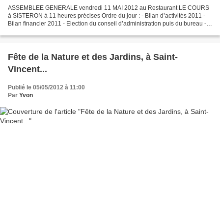
ASSEMBLEE GENERALE vendredi 11 MAI 2012 au Restaurant LE COURS
à SISTERON à 11 heures précises Ordre du jour : - Bilan d’activités 2011 -
Bilan financier 2011 - Election du conseil d’administration puis du bureau -
Manifestations futures - Questions diverses....
Fête de la Nature et des Jardins, à Saint-
Vincent...
Publié le 05/05/2012 à 11:00
Par
Yvon