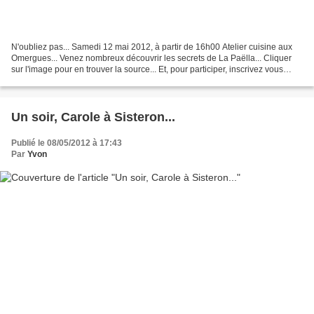
N'oubliez pas... Samedi 12 mai 2012, à partir de 16h00 Atelier cuisine aux
Omergues... Venez nombreux découvrir les secrets de La Paëlla... Cliquer
sur l'image pour en trouver la source... Et, pour participer, inscrivez vous
rapidement auprès de Catherine...
Un soir, Carole à Sisteron...
Publié le 08/05/2012 à 17:43
Par
Yvon