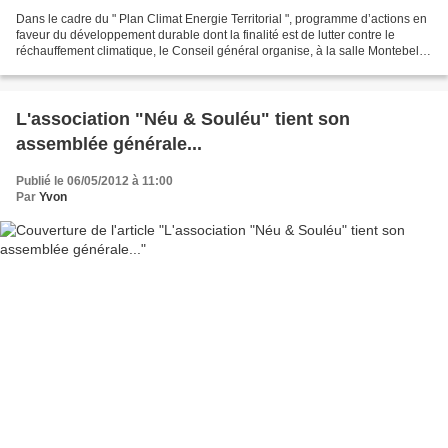
Dans le cadre du " Plan Climat Energie Territorial ", programme d’actions en
faveur du développement durable dont la finalité est de lutter contre le
réchauffement climatique, le Conseil général organise, à la salle Montebelle
à Valbelle une Conférence-débat,...
L'association "Néu & Souléu" tient son
assemblée générale...
Publié le 06/05/2012 à 11:00
Par
Yvon