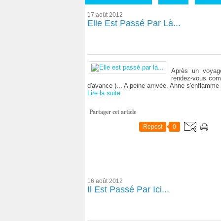
17 août 2012
Elle Est Passé Par Là...
Après un voyage
rendez-vous com
d'avance )... A peine arrivée, Anne s'enflamme d
Lire la suite
Partager cet article
Repost
0
16 août 2012
Il Est Passé Par Ici...