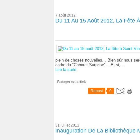
7 août 2012
Du 11 Au 15 Août 2012, La Fête À 
plein de choses nouvelles... Bien sûr nous sero
cadre du "Cabaret Surprise"... Et si,...
Lire la suite
Partager cet article
Repost
0
31 juillet 2012
Inauguration De La Bibliothèque M