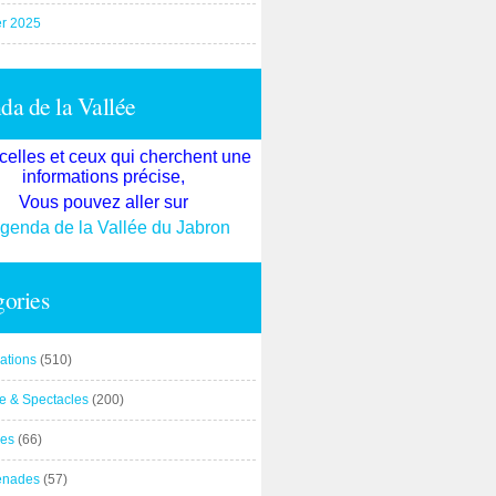
er 2025
a de la Vallée
celles et ceux qui cherchent une
informations précise,
Vous pouvez aller sur
agenda de la Vallée du Jabron
ories
ations
(510)
re & Spectacles
(200)
es
(66)
enades
(57)