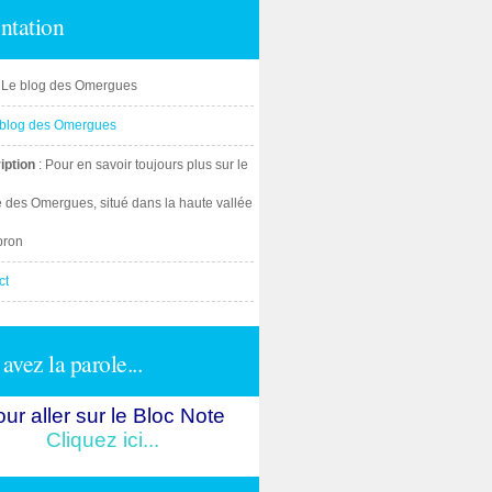
ntation
: Le blog des Omergues
iption
: Pour en savoir toujours plus sur le
e des Omergues, situé dans la haute vallée
bron
ct
avez la parole...
ur aller sur le Bloc Note
Cliquez ici...