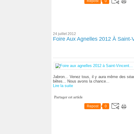
Repost
0
24 juillet 2012
Foire Aux Agnelles 2012 À Saint-V
Jabron... Venez tous, il y aura même des séanc
bêtes... Nous avons la chance...
Lire la suite
Partager cet article
Repost
0