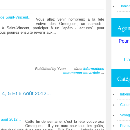
Janvi
Vous allez venir nombreux à la fête
votive des Omergues, ce samedi...
Agend
à Saint-Vincent, participer à un "apéro - lectures", pour
Vous pourrez ensuite revenir aux...
Pour 
L'
Published by Yvon
-
dans
informations
commenter cet article
…
Catég
4, 5 Et 6 Août 2012...
Inform
Cultu
Voyag
Cette fin de semaine, c’est la fête votive aux
Omergues… Il y en aura pour tous les goûts,
Prom