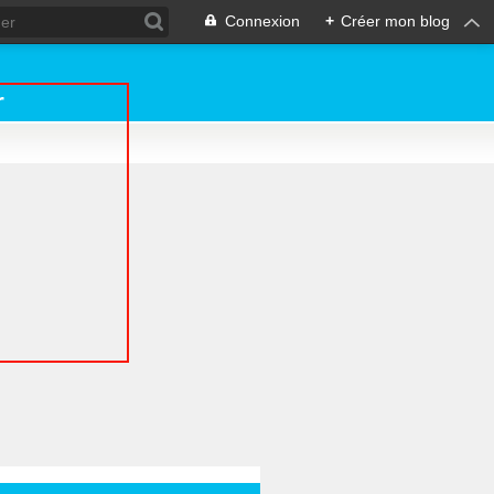
Connexion
+
Créer mon blog