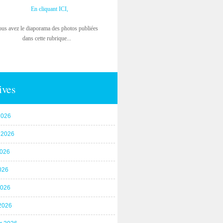
En cliquant ICI,
ous avez le diaporama des photos publiées
dans cette rubrique...
ives
2026
t 2026
2026
026
2026
2026