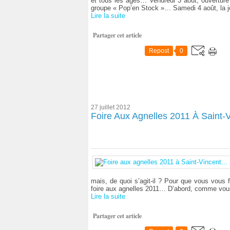
et tous les âges… Vendredi 3 août, ouverture
groupe « Pop’en Stock »… Samedi 4 août, la 
Lire la suite
Partager cet article
Repost
0
27 juillet 2012
Foire Aux Agnelles 2011 À Saint-Vin
mais, de quoi s’agit-il ? Pour que vous vous 
foire aux agnelles 2011… D’abord, comme vou
Lire la suite
Partager cet article