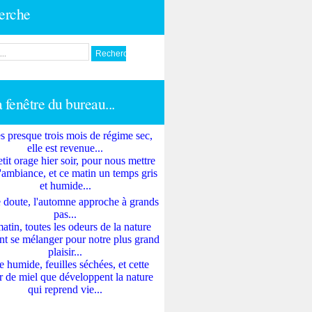
erche
a fenêtre du bureau...
s presque trois mois de régime sec,
elle est revenue...
tit orage hier soir, pour nous mettre
'ambiance, et ce matin un temps gris
et humide...
 doute, l'automne approche à grands
pas...
atin, toutes les odeurs de la nature
nt se mélanger pour notre plus grand
plaisir...
e humide, feuilles séchées, et cette
 de miel que développent la nature
qui reprend vie...