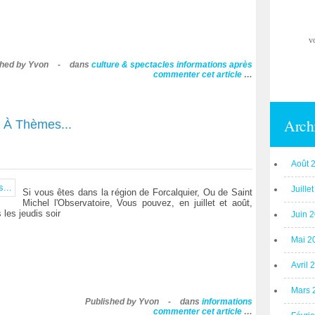
v
shed by Yvon
-
dans
culture & spectacles
informations après
commenter cet article
…
Arch
s À Thèmes...
Août 
Juille
Si vous êtes dans la région de Forcalquier, Ou de Saint
Michel l'Observatoire, Vous pouvez, en juillet et août,
 les jeudis soir
Juin 
Mai 2
Avril 
Mars 
Published by Yvon
-
dans
informations
commenter cet article
…