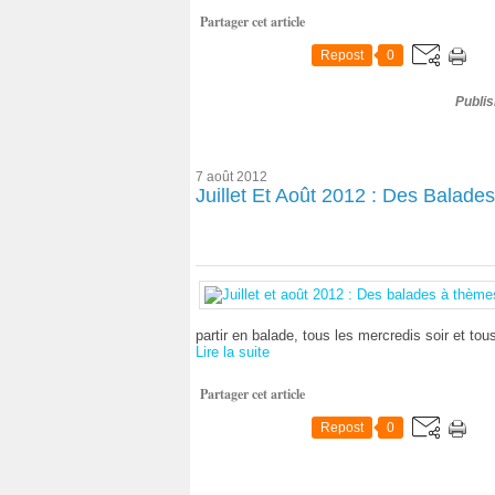
Partager cet article
Repost
0
Publi
7 août 2012
Juillet Et Août 2012 : Des Balade
partir en balade, tous les mercredis soir et tous
Lire la suite
Partager cet article
Repost
0