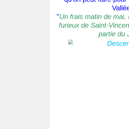
Vallé
"
Un frais matin de mai,
furieux de Saint-Vince
partie du