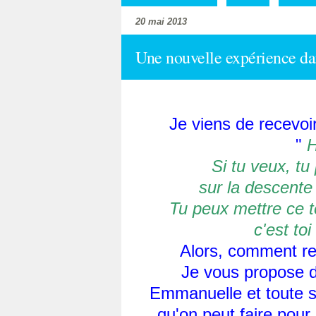
20 mai 2013
Une nouvelle expérience dan
Je viens de recevoir
"
H
Si tu veux, tu
sur la descente
Tu peux mettre ce te
c'est toi
Alors, comment refu
Je vous propose d
Emmanuelle et toute s
qu'on peut faire pour