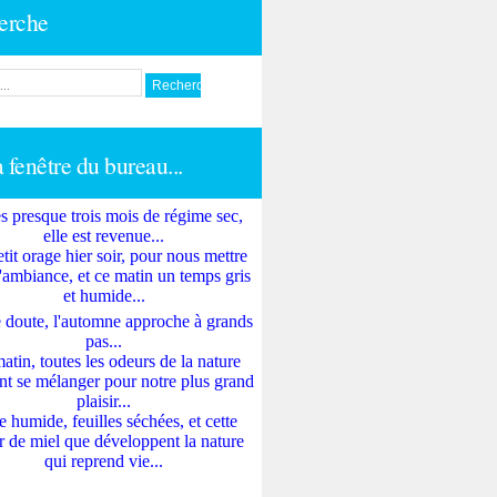
erche
a fenêtre du bureau...
s presque trois mois de régime sec,
elle est revenue...
tit orage hier soir, pour nous mettre
'ambiance, et ce matin un temps gris
et humide...
 doute, l'automne approche à grands
pas...
atin, toutes les odeurs de la nature
nt se mélanger pour notre plus grand
plaisir...
e humide, feuilles séchées, et cette
 de miel que développent la nature
qui reprend vie...