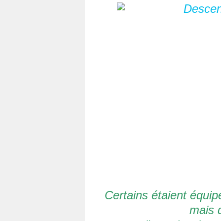
Certains étaient équi
mais d