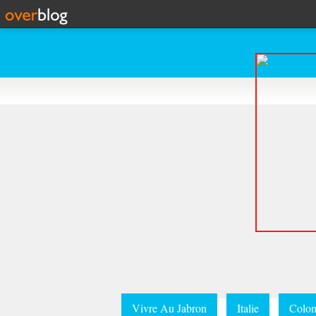
Vivre Au Jabron
Italie
Colom