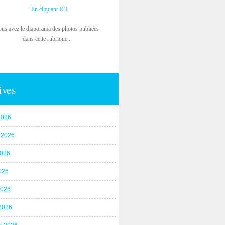
En cliquant ICI,
ous avez le diaporama des photos publiées
dans cette rubrique...
ives
2026
t 2026
2026
026
2026
2026