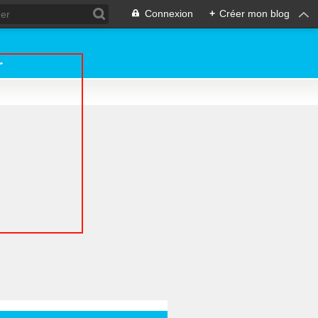
Connexion
+
Créer mon blog