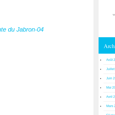
v
Arch
Août 
Juille
Juin 
Mai 2
Avril 
Mars 