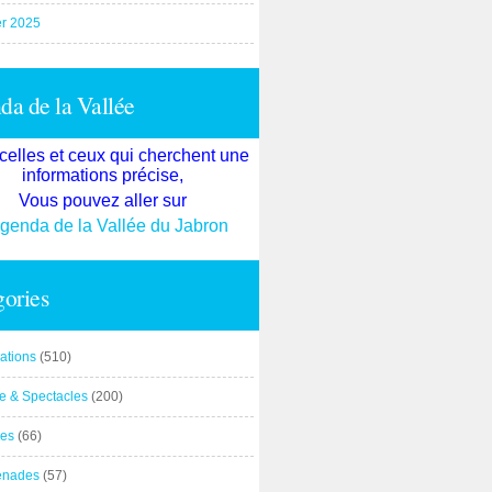
er 2025
a de la Vallée
celles et ceux qui cherchent une
informations précise,
Vous pouvez aller sur
agenda de la Vallée du Jabron
ories
ations
(510)
re & Spectacles
(200)
es
(66)
enades
(57)