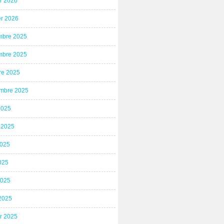
er 2026
er 2026
bre 2025
bre 2025
re 2025
mbre 2025
2025
t 2025
2025
025
2025
2025
er 2025