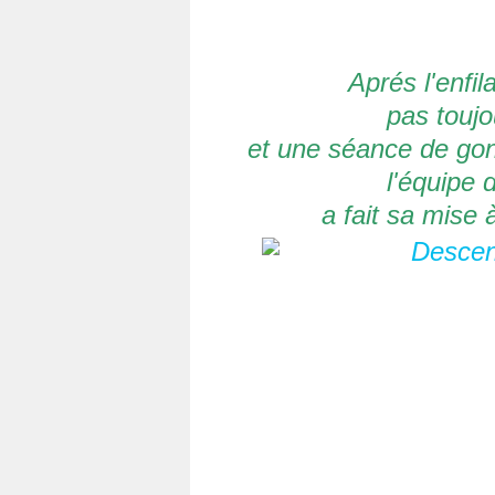
Aprés l'enfi
pas toujou
et une séance de gon
l'équipe 
a fait sa mise 