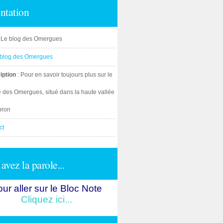
ntation
: Le blog des Omergues
iption
: Pour en savoir toujours plus sur le
e des Omergues, situé dans la haute vallée
bron
ct
avez la parole...
ur aller sur le Bloc Note
Cliquez ici...