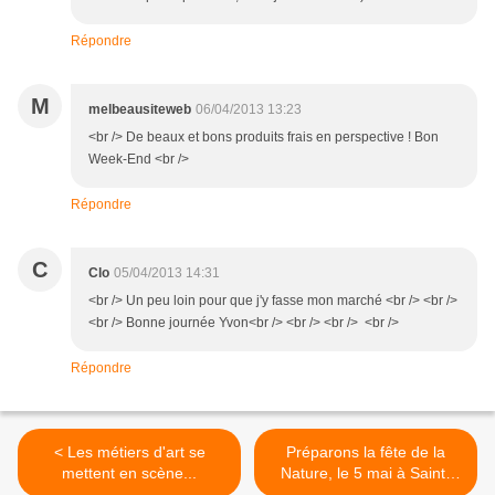
Répondre
M
melbeausiteweb
06/04/2013 13:23
<br /> De beaux et bons produits frais en perspective ! Bon
Week-End <br />
Répondre
C
Clo
05/04/2013 14:31
<br /> Un peu loin pour que j'y fasse mon marché <br /> <br />
<br /> Bonne journée Yvon<br /> <br /> <br /> <br />
Répondre
< Les métiers d'art se
Préparons la fête de la
mettent en scène...
Nature, le 5 mai à Saint-
Vincent... >