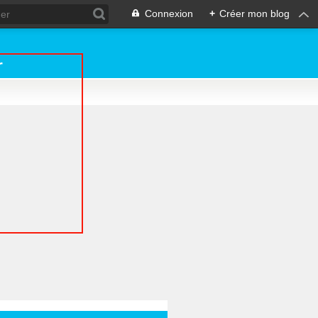
Connexion
+
Créer mon blog