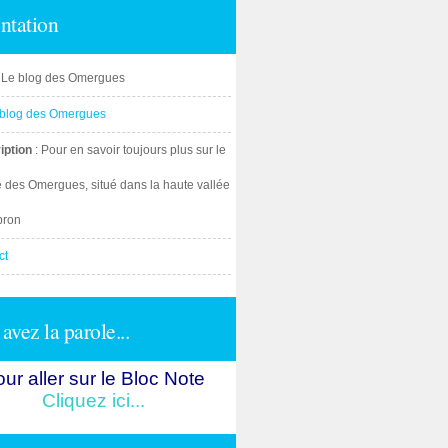
ntation
: Le blog des Omergues
iption
: Pour en savoir toujours plus sur le
e des Omergues, situé dans la haute vallée
bron
ct
avez la parole...
ur aller sur le Bloc Note
Cliquez ici...