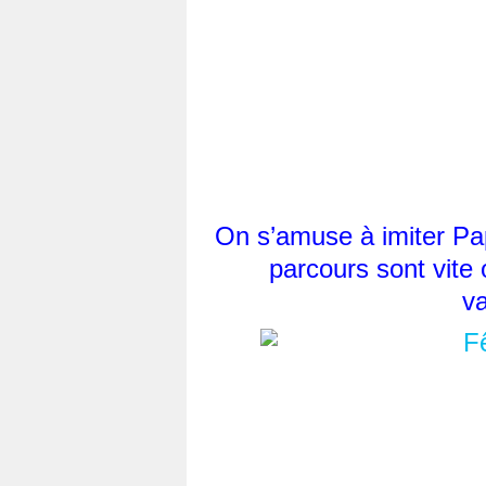
On s’amuse à imiter Pap
parcours sont vite 
v