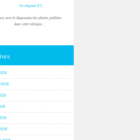
En cliquant ICI,
ous avez le diaporama des photos publiées
dans cette rubrique...
ives
2026
t 2026
2026
026
2026
2026