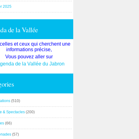
er 2025
a de la Vallée
celles et ceux qui cherchent une
informations précise,
Vous pouvez aller sur
agenda de la Vallée du Jabron
ories
ations
(510)
re & Spectacles
(200)
es
(66)
enades
(57)