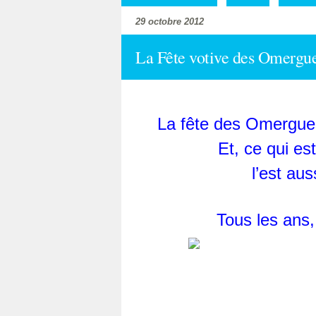
29 octobre 2012
La Fête votive des Omergues
La fête des Omergues
Et, ce qui es
l’est aus
Tous les ans,