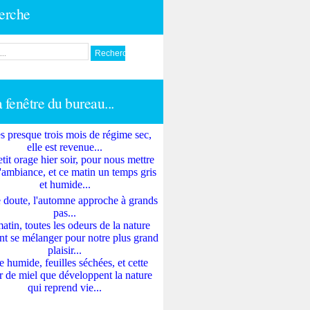
erche
a fenêtre du bureau...
s presque trois mois de régime sec,
elle est revenue...
tit orage hier soir, pour nous mettre
'ambiance, et ce matin un temps gris
et humide...
 doute, l'automne approche à grands
pas...
atin, toutes les odeurs de la nature
nt se mélanger pour notre plus grand
plaisir...
e humide, feuilles séchées, et cette
 de miel que développent la nature
qui reprend vie...