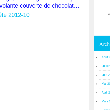
 volante couverte de chocolat…
v
Arch
Août 
Juille
Juin 
Mai 2
Avril 
Mars 