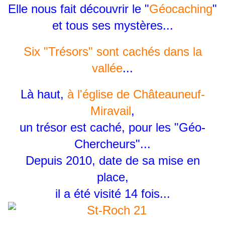
Elle nous fait découvrir le "
Géocaching
"
et tous ses mystères...
Six "Trésors" sont cachés dans la
vallée
...
Là haut,
à l'église de Châteauneuf-
Miravail
,
un trésor est caché, pour les "Géo-
Chercheurs"...
Depuis 2010, date de sa mise en
place,
il a été visité 14 fois...