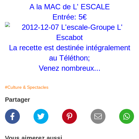
A la MAC de L' ESCALE
Entrée: 5€
La recette est destinée intégralement
au Téléthon;
Venez nombreux...
#Culture & Spectacles
Partager
Vous aimerez aussi