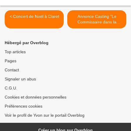
< Concert de Noël à Claret
Annonce Casting "Le
Commissaire dans la
Truffière" >
Hébergé par Overblog
Top articles
Pages
Contact
Signaler un abus
C.G.U.
Cookies et données personnelles
Préférences cookies
Voir le profil de Yvon sur le portail Overblog
Créer un blog sur Overblog