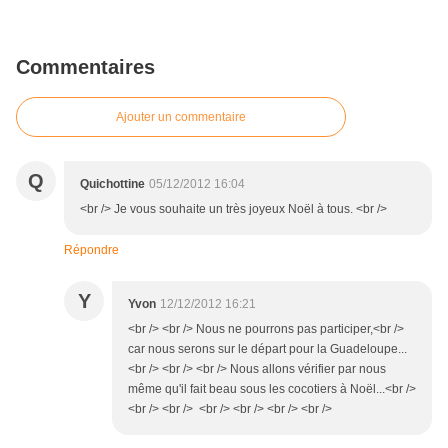
Commentaires
Ajouter un commentaire
Q
Quichottine
05/12/2012 16:04
<br /> Je vous souhaite un très joyeux Noël à tous. <br />
Répondre
Y
Yvon
12/12/2012 16:21
<br /> <br /> Nous ne pourrons pas participer,<br />
car nous serons sur le départ pour la Guadeloupe...
<br /> <br /> <br /> Nous allons vérifier par nous
même qu'il fait beau sous les cocotiers à Noël...<br />
<br /> <br /> <br /> <br /> <br /> <br />