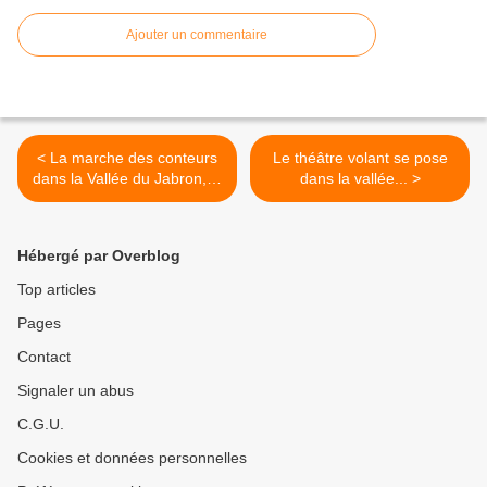
Ajouter un commentaire
< La marche des conteurs
Le théâtre volant se pose
dans la Vallée du Jabron, le
dans la vallée... >
5 août...
Hébergé par Overblog
Top articles
Pages
Contact
Signaler un abus
C.G.U.
Cookies et données personnelles