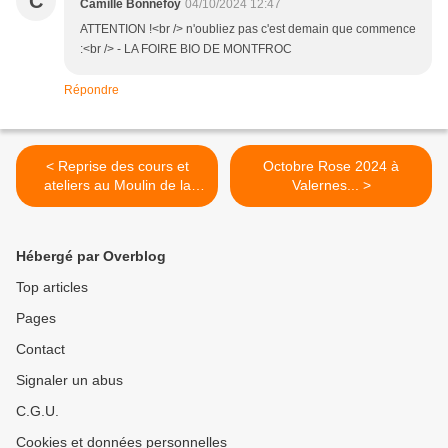
C
Camille Bonnefoy
04/10/2024 12:47
ATTENTION !<br /> n'oubliez pas c'est demain que commence
:<br /> - LA FOIRE BIO DE MONTFROC
Répondre
< Reprise des cours et
Octobre Rose 2024 à
ateliers au Moulin de la
Valernes... >
Viorne...
Hébergé par Overblog
Top articles
Pages
Contact
Signaler un abus
C.G.U.
Cookies et données personnelles