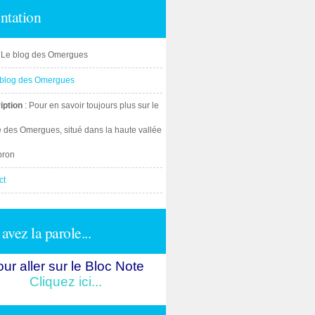
ntation
: Le blog des Omergues
iption
: Pour en savoir toujours plus sur le
e des Omergues, situé dans la haute vallée
bron
ct
avez la parole...
ur aller sur le Bloc Note
Cliquez ici...