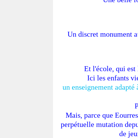
Un discret monument au
Et l'école, qui est
Ici les enfants v
un enseignement adapté 
P
Mais, parce que Eourres e
perpétuelle mutation depui
de jeu