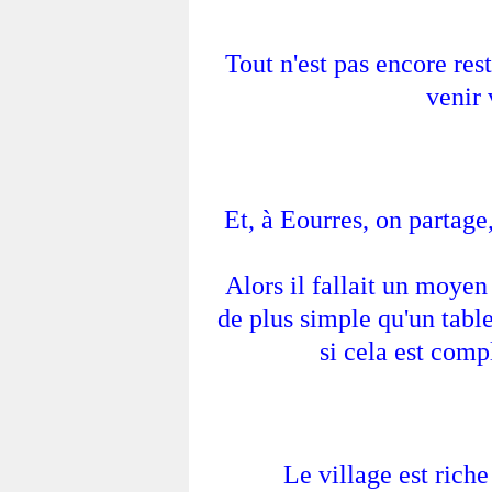
Tout n'est pas encore res
venir 
Et, à Eourres, on partage
Alors il fallait un moye
de plus simple qu'un tabl
si cela est comp
Le village est rich