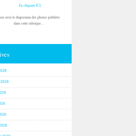
En cliquant ICI,
ous avez le diaporama des photos publiées
dans cette rubrique...
ives
2026
t 2026
2026
026
2026
2026