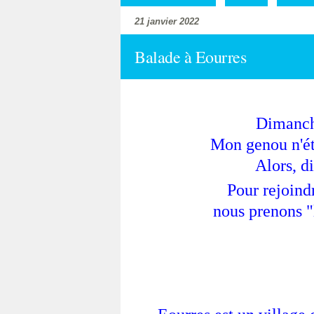
21 janvier 2022
Balade à Eourres
Dimanche
Mon genou n'ét
Alors, di
Pour rejoindr
nous prenons "