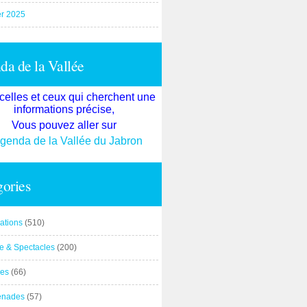
er 2025
a de la Vallée
celles et ceux qui cherchent une
informations précise,
Vous pouvez aller sur
agenda de la Vallée du Jabron
ories
ations
(510)
re & Spectacles
(200)
es
(66)
enades
(57)