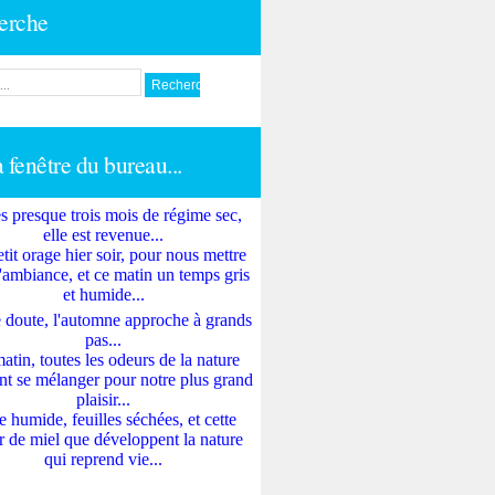
erche
a fenêtre du bureau...
s presque trois mois de régime sec,
elle est revenue...
tit orage hier soir, pour nous mettre
'ambiance, et ce matin un temps gris
et humide...
 doute, l'automne approche à grands
pas...
atin, toutes les odeurs de la nature
nt se mélanger pour notre plus grand
plaisir...
e humide, feuilles séchées, et cette
 de miel que développent la nature
qui reprend vie...