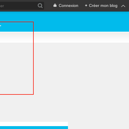
Connexion
+
Créer mon blog