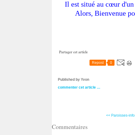
Il est situé au cœur d'
Alors, Bienvenue po
Partager cet article
Repost
0
Published by Yvon
commenter cet article
…
<< Paroisses-info 
Commentaires